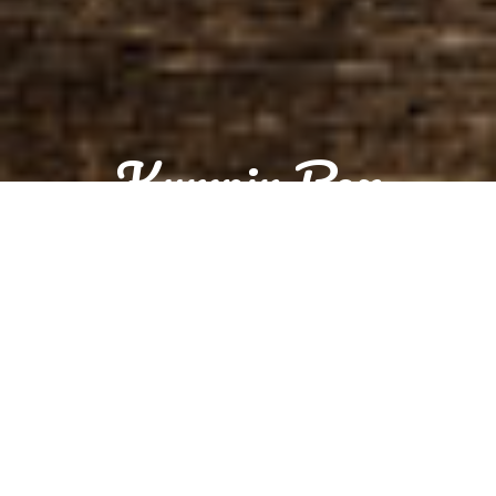
Kumpir Box