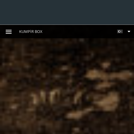
KUMPIR BOX